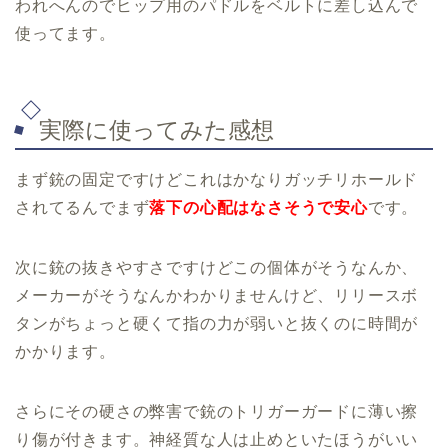
われへんのでヒップ用のパドルをベルトに差し込んで
使ってます。
実際に使ってみた感想
まず銃の固定ですけどこれはかなりガッチリホールド
されてるんでまず
落下の心配はなさそうで安心
です。
次に銃の抜きやすさですけどこの個体がそうなんか、
メーカーがそうなんかわかりませんけど、リリースボ
タンがちょっと硬くて指の力が弱いと抜くのに時間が
かかります。
さらにその硬さの弊害で銃のトリガーガードに薄い擦
り傷が付きます。神経質な人は止めといたほうがいい