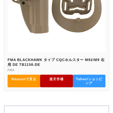
FMA BLACKHAWK タイプ CQCホルスター M92/M9 右
用 DE TB1158-DE
FMA
Amazonで見る
楽天市場
Yahoo!ショッピ
ング