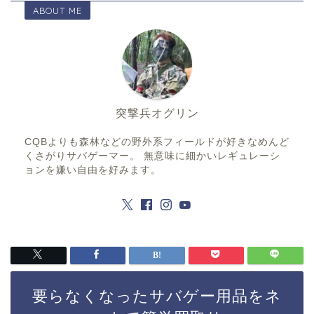
ABOUT ME
突撃兵オグリン
CQBよりも森林などの野外系フィールドが好きなめんど
くさがりサバゲーマー。 無意味に細かいレギュレーシ
ョンを嫌い自由を好みます。
要らなくなったサバゲー用品をネ