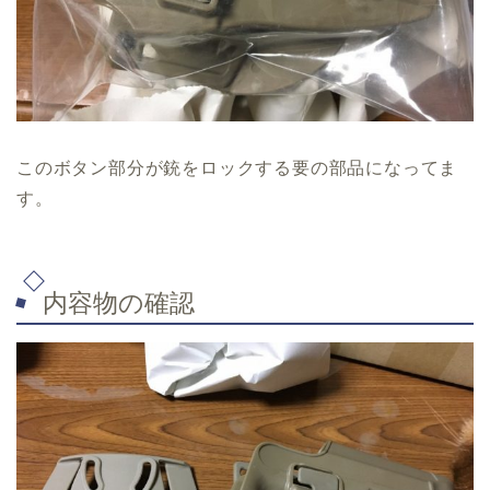
このボタン部分が銃をロックする要の部品になってま
す。
内容物の確認