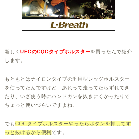
新しく
UFCのCQCタイプホルスター
を買ったんで紹介
します。
もともとはナイロンタイプの汎用型レッグホルスター
を使ってたんですけど、あれって走ってたらずれてき
たり、いざ使う時にハンドガンを抜きにくかったりで
ちょっと使いづらいですよね。
でも
CQCタイプホルスターやったらボタンを押してす
っと抜けるから便利
です。