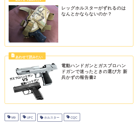
レッグホルスターがずれるのは
なんとかならないのか？
電動ハンドガンとガスブロハン
ドガンで迷ったときの選び方 新
兵かずの報告書2
M9
UFC
ホルスター
CQC