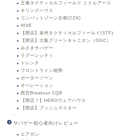
五條タクティカルフィールド ミドルアース
キリングハウス
コンバットゾーン京都(CZK)
HIVE
【閉店】泉州タクティカルフィールド(STF)
【閉店】大阪グリーンキャニオン（OGC）
みさきサバゲー
ラグーンシティ
トレンチ
フロントライン能勢
ボーダーゾーン
オペレーション
西宮Breakout CQB
【閉店？】HEROウェアハウス
【閉店】ブッシュマスター
サバゲー初心者向けレビュー
エアガン