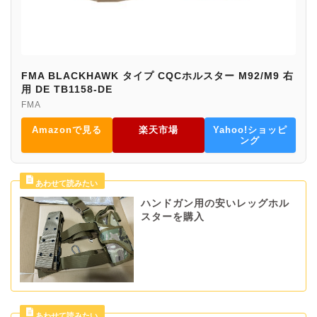
FMA BLACKHAWK タイプ CQCホルスター M92/M9 右
用 DE TB1158-DE
FMA
Amazonで見る
楽天市場
Yahoo!ショッピ
ング
ハンドガン用の安いレッグホル
スターを購入