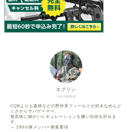
オグリン
299小隊隊長
CQBよりも森林などの野外系フィールドが好きなめんど
くさがりサバゲーマー。
無意味に細かいレギュレーションを嫌い自由を好みま
す。
→
299小隊メンバー募集要項