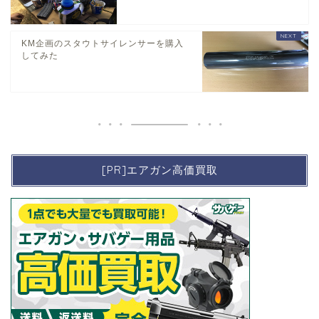
KM企画のスタウトサイレンサーを購入
してみた
[PR]エアガン高価買取