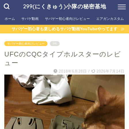
299(にくきゅう)小隊の秘密基地
ホーム
サバゲ動画
サバゲー初心者向けレビュー
エアガンカスタム
サバゲー初心者も楽しめるサバゲ動画YouTubeやってます
サバゲー初心者向けレビュー
PR
UFCのCQCタイプホルスターのレビ
ュー
2018年6月28日
/
2026年7月14日