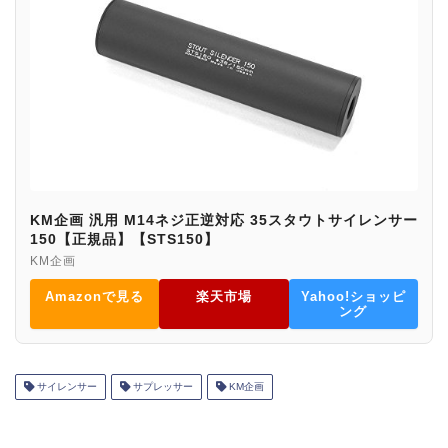
KM企画 汎用 M14ネジ正逆対応 35スタウトサイレンサー
150【正規品】【STS150】
KM企画
Amazonで見る
楽天市場
Yahoo!ショッピ
ング
サイレンサー
サプレッサー
KM企画