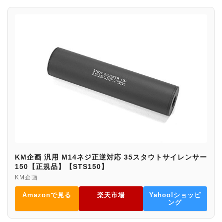
KM企画 汎用 M14ネジ正逆対応 35スタウトサイレンサー
150【正規品】【STS150】
KM企画
Amazonで見る
楽天市場
Yahoo!ショッピ
ング