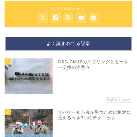
＼ Follow me ／
よく読まれてる記事
1
G&G CM16のスプリングとモータ
ー交換の注意点
36065
view
2
サバゲー初心者が勝つために絶対に
覚えるべき3つのテクニック