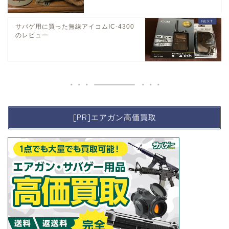
サバゲ用に買った無線アイコムIC-4300
のレビュー
[PR]エアガン高価買取