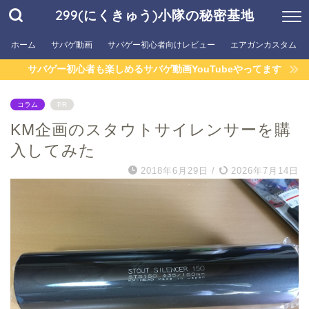
299(にくきゅう)小隊の秘密基地
ホーム
サバゲ動画
サバゲー初心者向けレビュー
エアガンカスタム
サバゲー初心者も楽しめるサバゲ動画YouTubeやってます
コラム
PR
KM企画のスタウトサイレンサーを購
入してみた
2018年6月29日
/
2026年7月14日