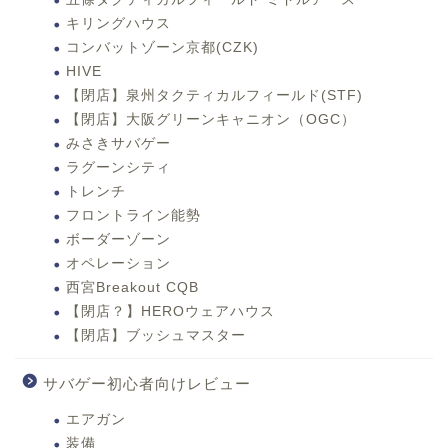
キリングハウス
コンバットゾーン京都(CZK)
HIVE
【閉店】泉州タクティカルフィールド(STF)
【閉店】大阪グリーンキャニオン（OGC）
みさきサバゲー
ラグーンシティ
トレンチ
フロントライン能勢
ボーダーゾーン
オペレーション
西宮Breakout CQB
【閉店？】HEROウェアハウス
【閉店】ブッシュマスター
サバゲー初心者向けレビュー
エアガン
装備