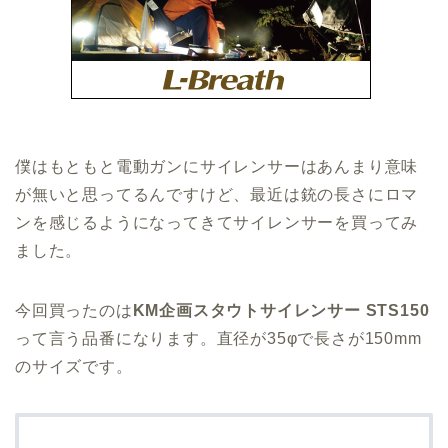
僕はもともと電動ガンにサイレンサーはあんまり意味
が無いと思ってるんですけど、最近は銃の長さにロマ
ンを感じるようになってきてサイレンサーを買ってみ
ました。
今回買ったのは
KM企画スタウトサイレンサー STS150
って言う品番になります。直径が35φで長さが150mm
のサイズです。