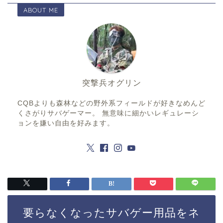
ABOUT ME
突撃兵オグリン
CQBよりも森林などの野外系フィールドが好きなめんど
くさがりサバゲーマー。 無意味に細かいレギュレーシ
ョンを嫌い自由を好みます。
要らなくなったサバゲー用品をネ