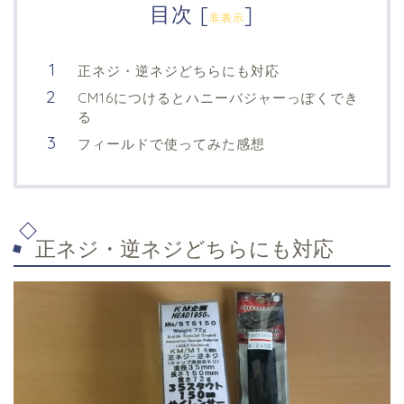
目次
[
]
非表示
正ネジ・逆ネジどちらにも対応
CM16につけるとハニーバジャーっぽくでき
る
フィールドで使ってみた感想
正ネジ・逆ネジどちらにも対応