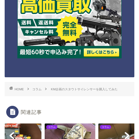
HOME
コラム
KM企画のスタウトサイレンサーを購入してみた
関連記事
ム
コラム
コラム