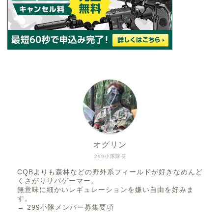
オグリン
299小隊隊長
CQBよりも森林などの野外系フィールドが好きなめんど
くさがりサバゲーマー。
無意味に細かいレギュレーションを嫌い自由を好みま
す。
→
299小隊メンバー募集要項