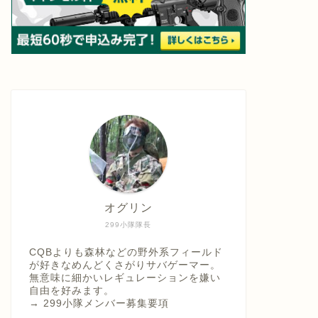
オグリン
299小隊隊長
CQBよりも森林などの野外系フィールド
が好きなめんどくさがりサバゲーマー。
無意味に細かいレギュレーションを嫌い
自由を好みます。
→
299小隊メンバー募集要項