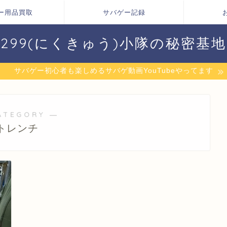
ー用品買取
サバゲー記録
299(にくきゅう)小隊の秘密基地
サバゲー初心者も楽しめるサバゲ動画YouTubeやってます
ATEGORY ―
トレンチ