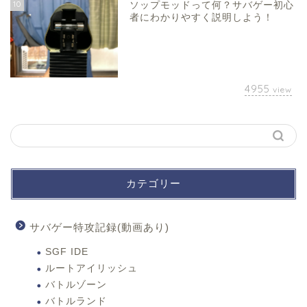
10
ソップモッドって何？サバゲー初心
者にわかりやすく説明しよう！
4955
view
カテゴリー
サバゲー特攻記録(動画あり)
SGF IDE
ルートアイリッシュ
バトルゾーン
バトルランド