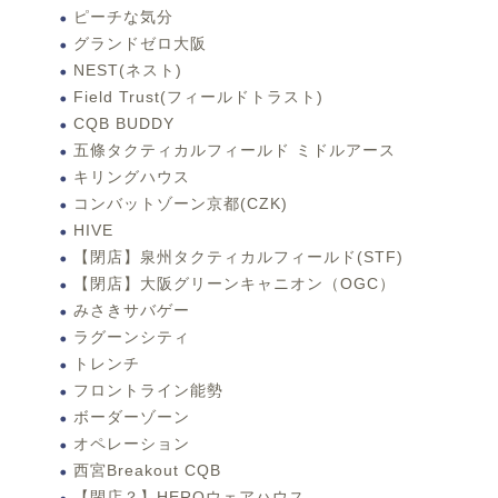
ピーチな気分
グランドゼロ大阪
NEST(ネスト)
Field Trust(フィールドトラスト)
CQB BUDDY
五條タクティカルフィールド ミドルアース
キリングハウス
コンバットゾーン京都(CZK)
HIVE
【閉店】泉州タクティカルフィールド(STF)
【閉店】大阪グリーンキャニオン（OGC）
みさきサバゲー
ラグーンシティ
トレンチ
フロントライン能勢
ボーダーゾーン
オペレーション
西宮Breakout CQB
【閉店？】HEROウェアハウス