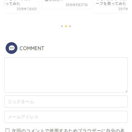
に買ってみた
ーブを買ってみた
2016年9月27日
2018年7月6日
2017年2
COMMENT
次回のコメントで使用するためブラウザーに自分の名