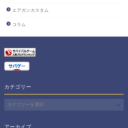
エアガンカスタム
コラム
カテゴリー
カ
テ
ゴ
リ
ー
アーカイブ