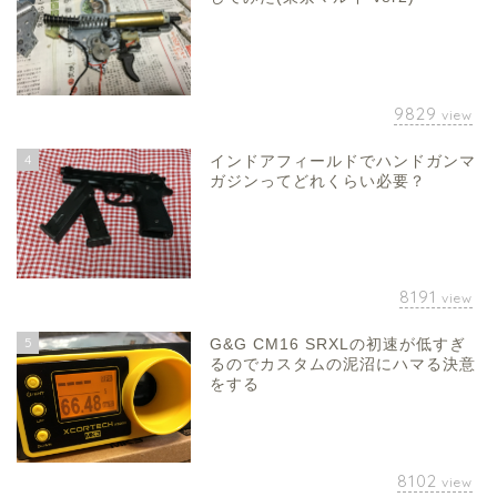
9829
view
4
インドアフィールドでハンドガンマ
ガジンってどれくらい必要？
8191
view
5
G&G CM16 SRXLの初速が低すぎ
るのでカスタムの泥沼にハマる決意
をする
8102
view