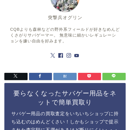
突撃兵オグリン
CQBよりも森林などの野外系フィールドが好きなめんど
くさがりサバゲーマー。 無意味に細かいレギュレーシ
ョンを嫌い自由を好みます。
要らなくなったサバゲー用品をネ
ットで簡単買取り
サバゲー用品の買取査定をいちいちショップに持
ち込むのはめんどくさい！しかもショップで提示
された査定額に不満があるけど断りにくい・・・