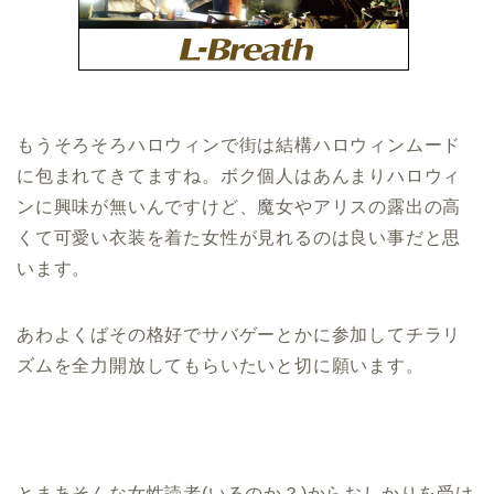
もうそろそろハロウィンで街は結構ハロウィンムード
に包まれてきてますね。ボク個人はあんまりハロウィ
ンに興味が無いんですけど、魔女やアリスの露出の高
くて可愛い衣装を着た女性が見れるのは良い事だと思
います。
あわよくばその格好でサバゲーとかに参加してチラリ
ズムを全力開放してもらいたいと切に願います。
とまあそんな女性読者(いるのか？)からおしかりを受け