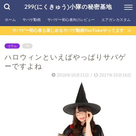
299(にくきゅう)小隊の秘密基地
ホーム
サバゲ動画
サバゲー初心者向けレビュー
エアガンカスタム
サバゲー初心者も楽しめるサバゲ動画YouTubeやってます
コラム
PR
ハロウィンといえばやっぱりサバゲ
ーですよね
2016年10月21日
/
2017年10月16日