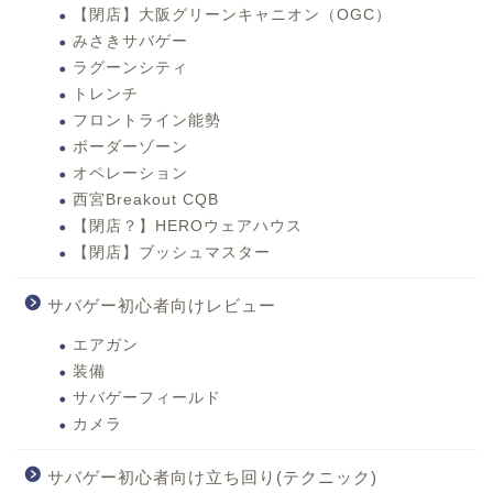
【閉店】大阪グリーンキャニオン（OGC）
みさきサバゲー
ラグーンシティ
トレンチ
フロントライン能勢
ボーダーゾーン
オペレーション
西宮Breakout CQB
【閉店？】HEROウェアハウス
【閉店】ブッシュマスター
サバゲー初心者向けレビュー
エアガン
装備
サバゲーフィールド
カメラ
サバゲー初心者向け立ち回り(テクニック)