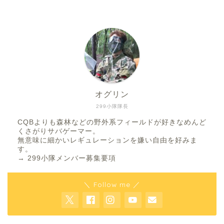
オグリン
299小隊隊長
CQBよりも森林などの野外系フィールドが好きなめんど
くさがりサバゲーマー。
無意味に細かいレギュレーションを嫌い自由を好みま
す。
→
299小隊メンバー募集要項
＼ Follow me ／