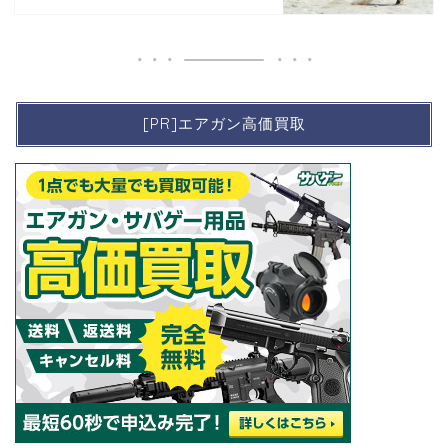
[PR]エアガン高価買取