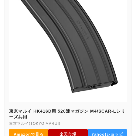
東京マルイ HK416D用 520連マガジン M4/SCAR-Lシリ
ーズ共用
東京マルイ(TOKYO MARUI)
Amazonで見る
楽天市場
Yahoo!ショッピ