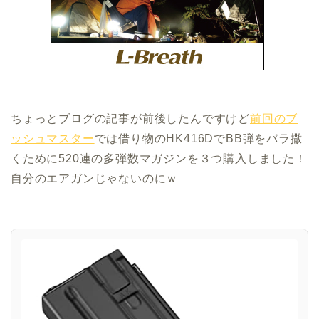
ちょっとブログの記事が前後したんですけど
前回のブ
ッシュマスター
では借り物のHK416DでBB弾をバラ撒
くために520連の多弾数マガジンを３つ購入しました！
自分のエアガンじゃないのにｗ