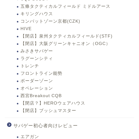
五條タクティカルフィールド ミドルアース
キリングハウス
コンバットゾーン京都(CZK)
HIVE
【閉店】泉州タクティカルフィールド(STF)
【閉店】大阪グリーンキャニオン（OGC）
みさきサバゲー
ラグーンシティ
トレンチ
フロントライン能勢
ボーダーゾーン
オペレーション
西宮Breakout CQB
【閉店？】HEROウェアハウス
【閉店】ブッシュマスター
サバゲー初心者向けレビュー
エアガン