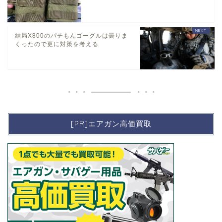
結局X800のパチもんゴーグルは曇りま
くったので更に対策を考える
[PR]エアガン高価買取