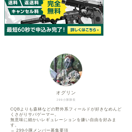
オグリン
299小隊隊長
CQBよりも森林などの野外系フィールドが好きなめんど
くさがりサバゲーマー。
無意味に細かいレギュレーションを嫌い自由を好みま
す。
→
299小隊メンバー募集要項