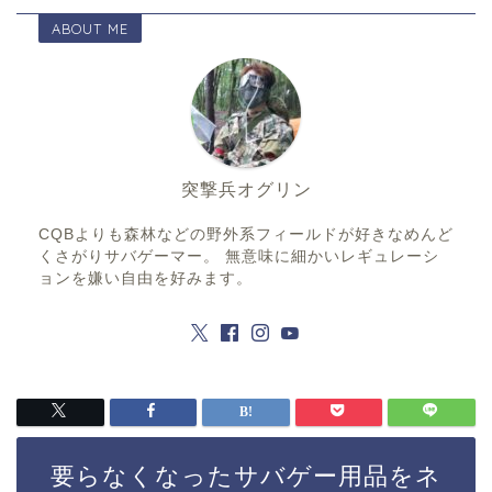
ABOUT ME
突撃兵オグリン
CQBよりも森林などの野外系フィールドが好きなめんど
くさがりサバゲーマー。 無意味に細かいレギュレーシ
ョンを嫌い自由を好みます。
要らなくなったサバゲー用品をネ