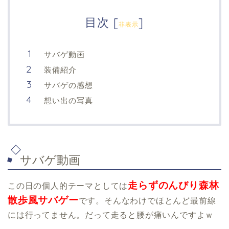
目次
[
]
非表示
サバゲ動画
装備紹介
サバゲの感想
想い出の写真
サバゲ動画
走らずのんびり森林
この日の個人的テーマとしては
散歩風サバゲー
です。そんなわけでほとんど最前線
には行ってません。だって走ると腰が痛いんですよｗ