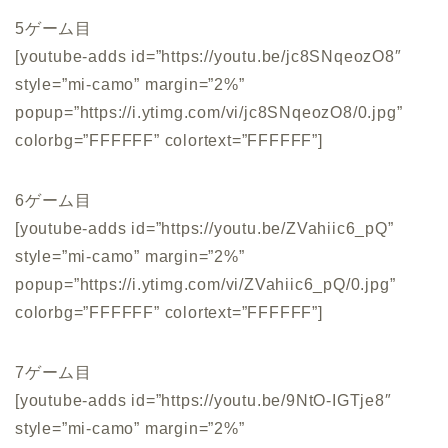
5ゲーム目
[youtube-adds id=”https://youtu.be/jc8SNqeozO8″
style=”mi-camo” margin=”2%”
popup=”https://i.ytimg.com/vi/jc8SNqeozO8/0.jpg”
colorbg=”FFFFFF” colortext=”FFFFFF”]
6ゲーム目
[youtube-adds id=”https://youtu.be/ZVahiic6_pQ”
style=”mi-camo” margin=”2%”
popup=”https://i.ytimg.com/vi/ZVahiic6_pQ/0.jpg”
colorbg=”FFFFFF” colortext=”FFFFFF”]
7ゲーム目
[youtube-adds id=”https://youtu.be/9NtO-IGTje8″
style=”mi-camo” margin=”2%”