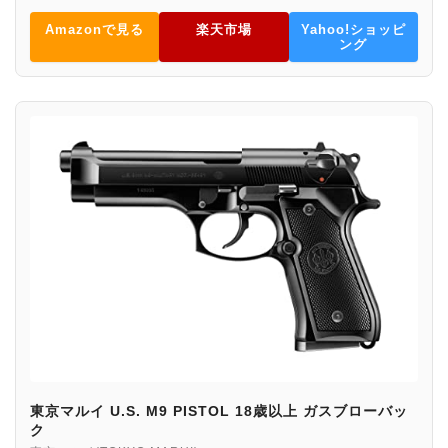
Amazonで見る
楽天市場
Yahoo!ショッピ
ング
東京マルイ U.S. M9 PISTOL 18歳以上 ガスブローバッ
ク