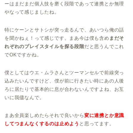
ーはまだまだ個人技を磨く段階であって連携とか無理
やなって感じましたね。
特にケーンとサトシが突っ走るんで、あいつら俺の話
を聞かねぇ！って感じです。まあ今は僕も含め
まだそ
れぞれのプレイスタイルを探る段階
だと思うんでこれ
でOKですかね。
僕としてはウエ・ムラさんとツーマンセルで前線突っ
込みたいんですけど、僕が前に行きたい時にあの人後
ろに居たりで基本的に息が合わないんですよね、お互
いに我儘なんで。
まあ全員楽しめたらそれで良いから
変に連携とか意識
してつまんなくするのは止めよう
と思ってます。