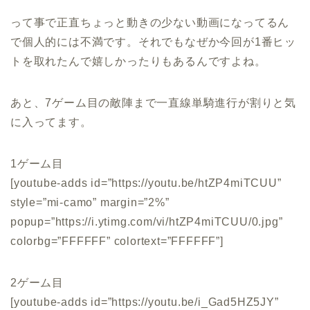
って事で正直ちょっと動きの少ない動画になってるん
で個人的には不満です。それでもなぜか今回が1番ヒッ
トを取れたんで嬉しかったりもあるんですよね。
あと、7ゲーム目の敵陣まで一直線単騎進行が割りと気
に入ってます。
1ゲーム目
[youtube-adds id=”https://youtu.be/htZP4miTCUU”
style=”mi-camo” margin=”2%”
popup=”https://i.ytimg.com/vi/htZP4miTCUU/0.jpg”
colorbg=”FFFFFF” colortext=”FFFFFF”]
2ゲーム目
[youtube-adds id=”https://youtu.be/i_Gad5HZ5JY”