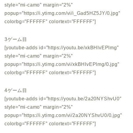
style=”mi-camo” margin=”2%”
popup=”https://i.ytimg.com/vi/i_Gad5HZ5JY/0.jpg”
colorbg=”FFFFFF” colortext=”FFFFFF”]
3ゲーム目
[youtube-adds id=”https://youtu.be/xkBHIvEPlmg”
style=”mi-camo” margin=”2%”
popup=”https://i.ytimg.com/vi/xkBHIvEPlmg/0.jpg”
colorbg=”FFFFFF” colortext=”FFFFFF”]
4ゲーム目
[youtube-adds id=”https://youtu.be/2a20NYShvU0″
style=”mi-camo” margin=”2%”
popup=”https://i.ytimg.com/vi/2a20NYShvU0/0.jpg”
colorbg=”FFFFFF” colortext=”FFFFFF”]