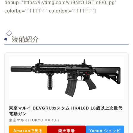
popup=”https://i.ytimg.com/vi/9NtO-IGTje8/0.jpg”
colorbg=”FFFFFF” colortext=”FFFFFF”]
装備紹介
東京マルイ DEVGRUカスタム HK416D 18歳以上次世代
電動ガン
東京マルイ(TOKYO MARUI)
Amazonで見る
楽天市場
Yahoo!ショッピ