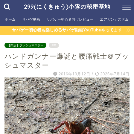
299(にくきゅう)小隊の秘密基地
ホーム
サバゲ動画
サバゲー初心者向けレビュー
エアガンカスタム
サバゲー初心者も楽しめるサバゲ動画YouTubeやってます
【閉店】ブッシュマスター
PR
ハンドガンナー爆誕と腰痛戦士＠ブッ
シュマスター
2016年10月12日
/
2026年7月14日