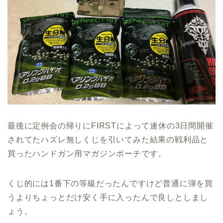
最後に定例会の帰りにFIRSTによって連休の3日間開催
されてたハズレ無しくじを引いてみた結果の戦利品と
買ったハンドガン用マガジンポーチです。
くじ的には1番下の等級だったんですけど普通に弾を買
うよりちょっとだけ安く手に入ったんで良しとしまし
ょう。