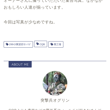
オーナーさんに撮っていただいた集合写真。なかなか
おもしろい人達が揃っています。
今回は写真が少なめですね。
299小隊貸切サバゲ
CQB
廃工場
ABOUT ME
突撃兵オグリン