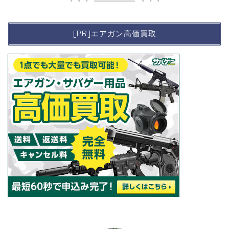
[PR]エアガン高価買取