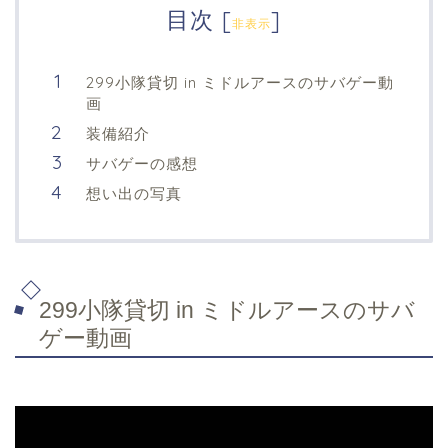
目次
[
]
非表示
299小隊貸切 in ミドルアースのサバゲー動
画
装備紹介
サバゲーの感想
想い出の写真
299小隊貸切 in ミドルアースのサバ
ゲー動画