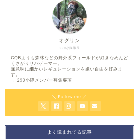
オグリン
299小隊隊長
CQBよりも森林などの野外系フィールドが好きなめんど
くさがりサバゲーマー。
無意味に細かいレギュレーションを嫌い自由を好みま
す。
→
299小隊メンバー募集要項
＼ Follow me ／
よく読まれてる記事