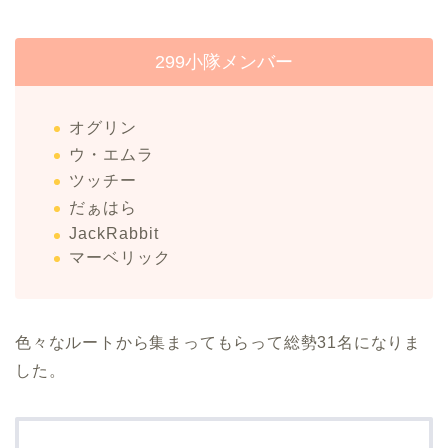
299小隊メンバー
オグリン
ウ・エムラ
ツッチー
だぁはら
JackRabbit
マーベリック
色々なルートから集まってもらって総勢31名になりま
した。