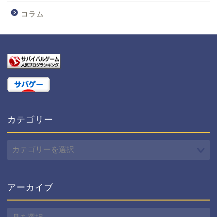
コラム
カテゴリー
カ
テ
ゴ
リ
ー
アーカイブ
ア