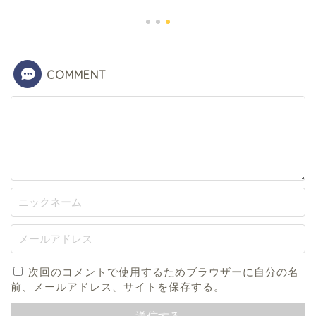
2024年3
COMMENT
次回のコメントで使用するためブラウザーに自分の名
前、メールアドレス、サイトを保存する。