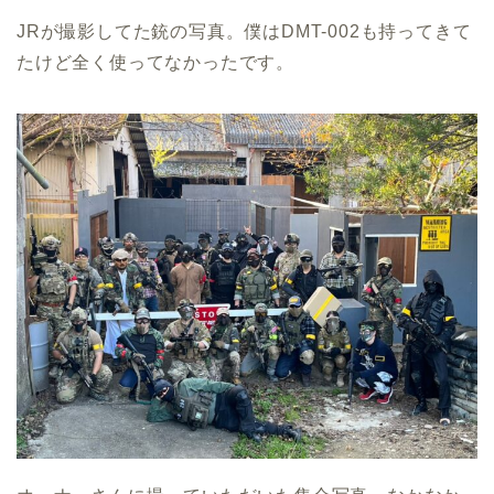
JRが撮影してた銃の写真。僕はDMT-002も持ってきて
たけど全く使ってなかったです。