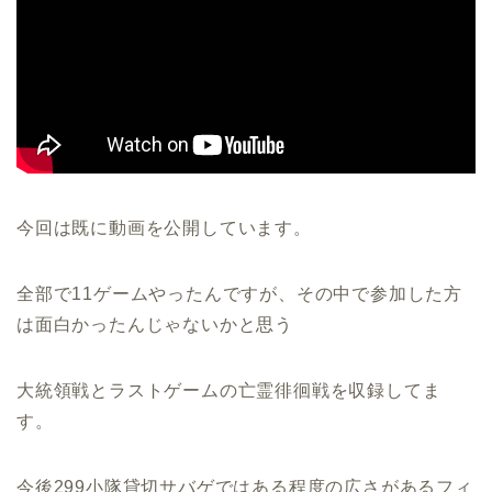
今回は既に動画を公開しています。
全部で11ゲームやったんですが、その中で参加した方
は面白かったんじゃないかと思う
大統領戦とラストゲームの亡霊徘徊戦を収録してま
す。
今後299小隊貸切サバゲではある程度の広さがあるフィ