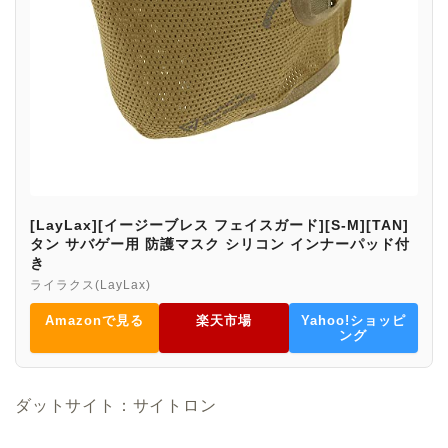
[LayLax][イージーブレス フェイスガード][S-M][TAN]
タン サバゲー用 防護マスク シリコン インナーパッド付
き
ライラクス(LayLax)
Amazonで見る
楽天市場
Yahoo!ショッピ
ング
ダットサイト：サイトロン