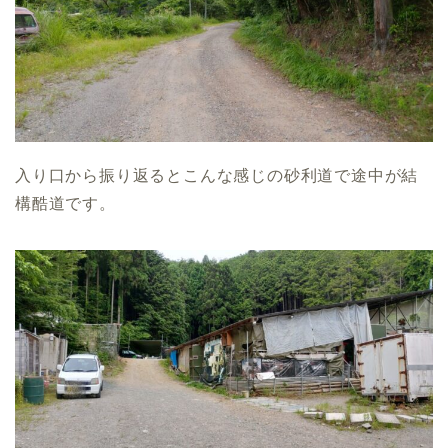
入り口から振り返るとこんな感じの砂利道で途中が結
構酷道です。