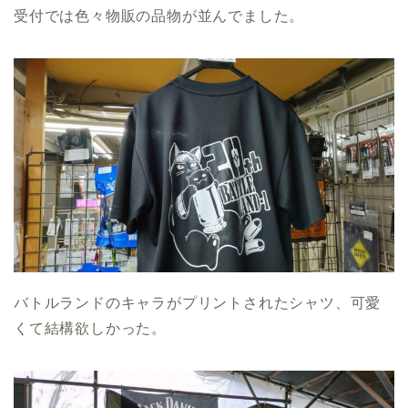
受付では色々物販の品物が並んでました。
バトルランドのキャラがプリントされたシャツ、可愛
くて結構欲しかった。