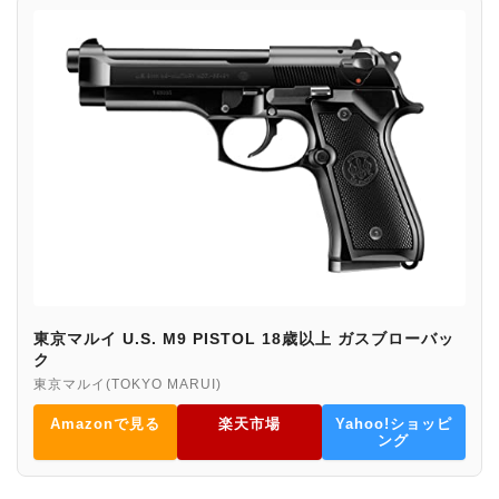
東京マルイ U.S. M9 PISTOL 18歳以上 ガスブローバッ
ク
東京マルイ(TOKYO MARUI)
Amazonで見る
楽天市場
Yahoo!ショッピ
ング