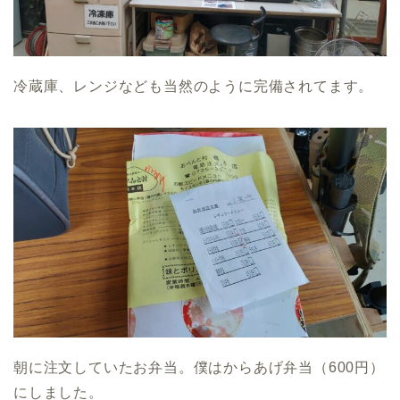
冷蔵庫、レンジなども当然のように完備されてます。
朝に注文していたお弁当。僕はからあげ弁当（600円）
にしました。