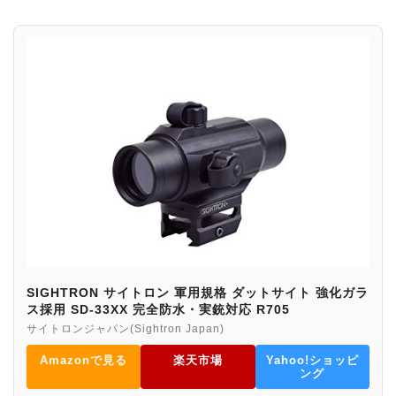
SIGHTRON サイトロン 軍用規格 ダットサイト 強化ガラ
ス採用 SD-33XX 完全防水・実銃対応 R705
サイトロンジャパン(Sightron Japan)
Amazonで見る
楽天市場
Yahoo!ショッピ
ング