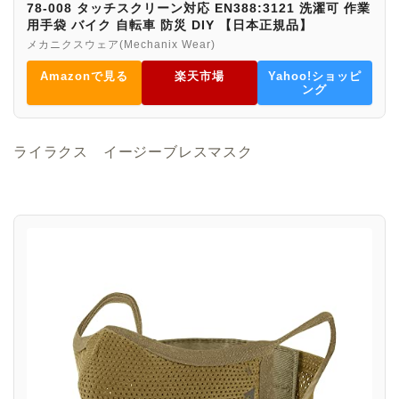
78-008 タッチスクリーン対応 EN388:3121 洗濯可 作業
用手袋 バイク 自転車 防災 DIY 【日本正規品】
メカニクスウェア(Mechanix Wear)
Amazonで見る
楽天市場
Yahoo!ショッピ
ング
ライラクス イージーブレスマスク