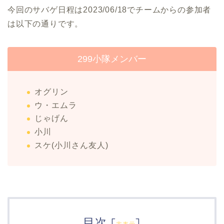
今回のサバゲ日程は2023/06/18でチームからの参加者
は以下の通りです。
299小隊メンバー
オグリン
ウ・エムラ
じゃげん
小川
スケ(小川さん友人)
目次
[
]