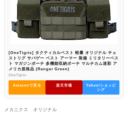
[OneTigris] タクティカルベスト 軽量 オリジナル チェ
ストリグ サバゲー ベスト アーマー 装備 ミリタリーベス
ト マガジンポーチ 多機能収納ポーチ マルチカム迷彩 ア
メリカ規格品 (Ranger Green)
OneTigris
Amazonで見る
楽天市場
Yahoo!ショッピ
ング
メカニクス オリジナル