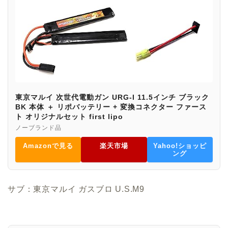
東京マルイ 次世代電動ガン URG-I 11.5インチ ブラック
BK 本体 ＋ リポバッテリー + 変換コネクター ファース
ト オリジナルセット first lipo
ノーブランド品
Amazonで見る
楽天市場
Yahoo!ショッピ
ング
サブ：東京マルイ ガスブロ U.S.M9