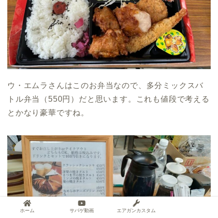
ウ・エムラさんはこのお弁当なので、多分ミックスバ
トル弁当（550円）だと思います。これも値段で考える
とかなり豪華ですね。
ホーム
サバゲ動画
エアガンカスタム