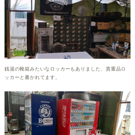
銭湯の靴箱みたいなロッカーもありました、貴重品ロ
ッカーと書かれてます。